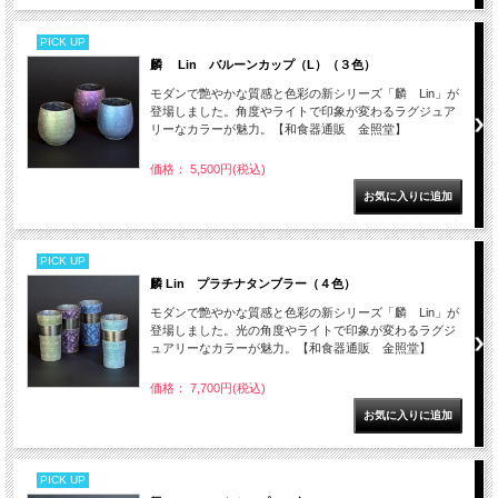
PICK UP
麟 Lin バルーンカップ（L）（３色）
モダンで艶やかな質感と色彩の新シリーズ「麟 Lin」が
登場しました。角度やライトで印象が変わるラグジュア
リーなカラーが魅力。【和食器通販 金照堂】
価格： 5,500円(税込)
PICK UP
麟 Lin プラチナタンブラー（４色）
モダンで艶やかな質感と色彩の新シリーズ「麟 Lin」が
登場しました。光の角度やライトで印象が変わるラグジ
ュアリーなカラーが魅力。【和食器通販 金照堂】
価格： 7,700円(税込)
PICK UP