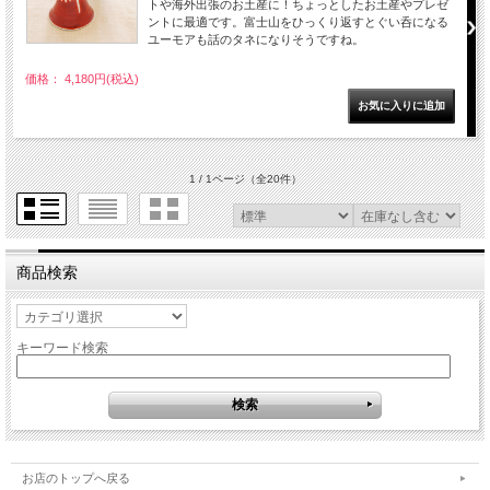
トや海外出張のお土産に！ちょっとしたお土産やプレゼ
ントに最適です。富士山をひっくり返すとぐい呑になる
ユーモアも話のタネになりそうですね。
価格： 4,180円(税込)
1 / 1ページ
（全20件）
商品検索
キーワード検索
お店のトップへ戻る