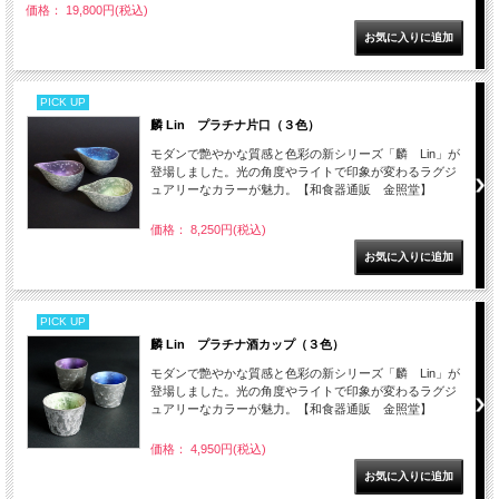
価格： 19,800円(税込)
PICK UP
麟 Lin プラチナ片口（３色）
モダンで艶やかな質感と色彩の新シリーズ「麟 Lin」が
登場しました。光の角度やライトで印象が変わるラグジ
ュアリーなカラーが魅力。【和食器通販 金照堂】
価格： 8,250円(税込)
PICK UP
麟 Lin プラチナ酒カップ（３色）
モダンで艶やかな質感と色彩の新シリーズ「麟 Lin」が
登場しました。光の角度やライトで印象が変わるラグジ
ュアリーなカラーが魅力。【和食器通販 金照堂】
価格： 4,950円(税込)