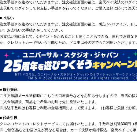
注文手続きを進めていただきますと、注文確認画面の後に、楽天ペイ決済のログイ
楽天IDでログインしてお支払い手続きを行ってください。ご購入金額に応じて楽天
■ ｄ払い
注文手続きを進めていただきますと、注文確認画面の後に、d払いへログイン、も
い、お支払いの手続きをしてください。
お支払い額に応じて、dポイントをためることも使うこともできる、便利でお得な
か、クレジットカード払いも可能なため、ドコモ以外の方でもご利用いただけます
■ 銀行振込
ご注文確認メール送信時にこちらの口座番号などをお知らせしますので、当店の指
ご入金確認後、商品をご希望のお届け先に発送いたします。
※払込手数料はお客様ご利用の金融機関によって変ります。（お客様ご負担でお願
■ 代金引換
クロネコヤマトのコレクトサービスにてお届けいたします。手数料は別途330円（
※ ご贈答品などお届け先が異なる場合は、カード決済か銀行振込・楽天ペイにて承