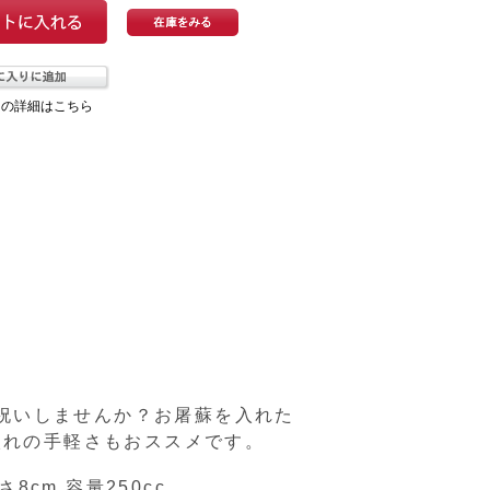
ての詳細はこちら
祝いしませんか？お屠蘇を入れた
入れの手軽さもおススメです。
さ8cm 容量250cc