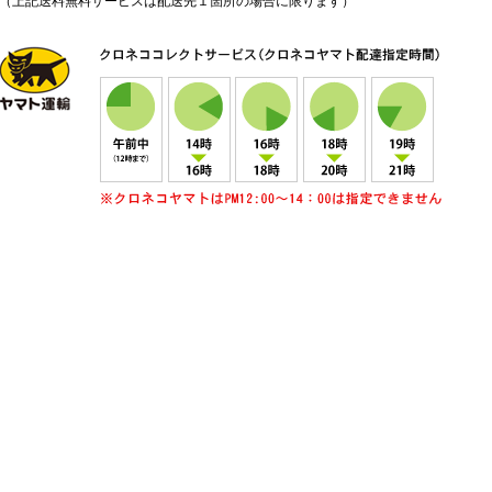
（上記送料無料サービスは配送先１箇所の場合に限ります）