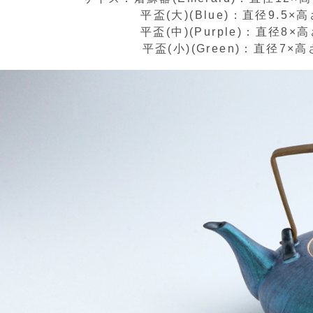
平盃(大)(Blue)：直径9.5
平盃(中)(Purple)：直径8×高
平盃(小)(Green)：直径7×高