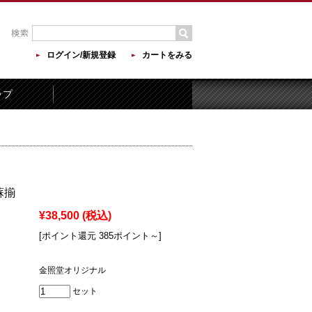
ログイン/新規登録
カートをみる
ップ
蘇揃
¥38,500
(税込)
[ポイント還元 385ポイント～]
金照堂オリジナル
セット