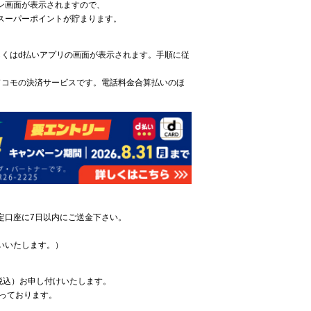
ン画面が表示されますので、
スーパーポイントが貯まります。
しくはd払いアプリの画面が表示されます。手順に従
ドコモの決済サービスです。電話料金合算払いのほ
。
定口座に7日以内にご送金下さい。
いいたします。）
税込）お申し付けいたします。
っております。