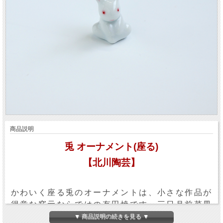
商品説明
兎 オーナメント(座る)
【北川陶芸】
かわいく座る兎のオーナメントは、小さな作品が
得意な窯元ならではの有田焼です。三日月前菜皿
とご一緒にいかがですか？ ※写真はイメージで
▼ 商品説明の続きを見る ▼