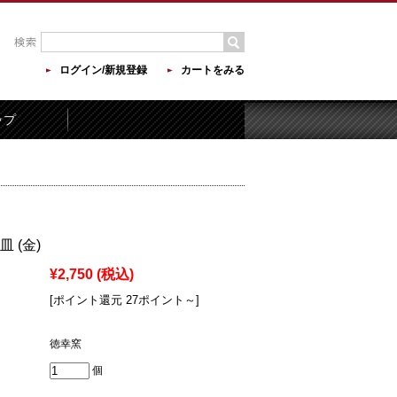
ログイン/新規登録
カートをみる
ップ
 (金)
¥2,750
(税込)
[ポイント還元 27ポイント～]
徳幸窯
個