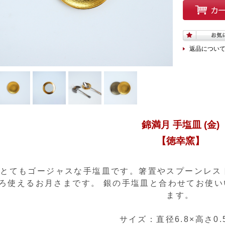
返品につい
錦満月 手塩皿 (金)
【徳幸窯】
とてもゴージャスな手塩皿です。箸置やスプーンレス
ろ使えるお月さまです。 銀の手塩皿と合わせてお使
ます。
サイズ：直径6.8×高さ0.