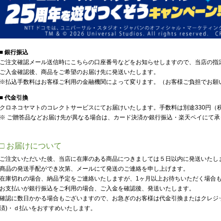
■ 銀行振込
ご注文確認メール送信時にこちらの口座番号などをお知らせしますので、当店の指
ご入金確認後、商品をご希望のお届け先に発送いたします。
※払込手数料はお客様ご利用の金融機関によって変ります。（お客様ご負担でお願
■ 代金引換
クロネコヤマトのコレクトサービスにてお届けいたします。手数料は別途330円（
※ ご贈答品などお届け先が異なる場合は、カード決済か銀行振込・楽天ペイにて承
□ お届けについて
ご注文いただいた後、当店に在庫のある商品につきましては５日以内に発送いたし
商品の発送手配ができ次第、メールにて発送のご連絡を申し上げます。
在庫切れの場合、納品予定をご連絡いたしますが、1ヶ月以上お待ちいただく場合
お支払いが銀行振込をご利用の場合、ご入金を確認後、発送いたします。
確認に数日かかる場合もございますので、お急ぎのお客様は代金引換またはクレジット
済)・ｄ払いをおすすめいたします。