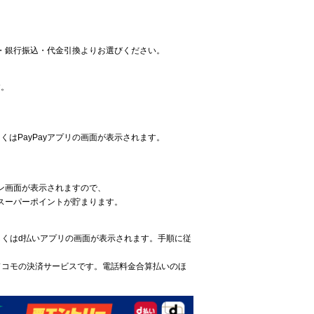
払い・銀行振込・代金引換よりお選びください。
す。
くはPayPayアプリの画面が表示されます。
ン画面が表示されますので、
スーパーポイントが貯まります。
しくはd払いアプリの画面が表示されます。手順に従
ドコモの決済サービスです。電話料金合算払いのほ
。