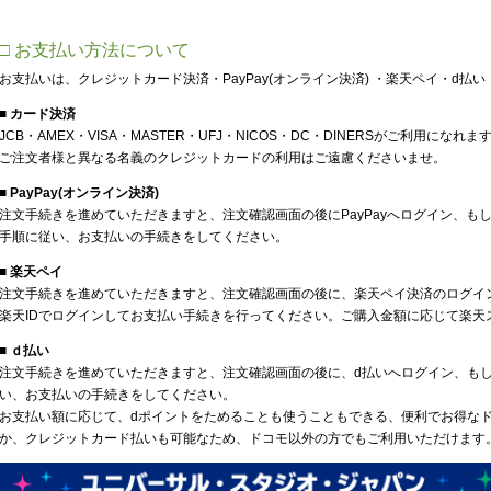
□ お支払い方法について
お支払いは、クレジットカード決済・PayPay(オンライン決済) ・楽天ペイ・d
■ カード決済
JCB・AMEX・VISA・MASTER・UFJ・NICOS・DC・DINERSがご利用になれま
ご注文者様と異なる名義のクレジットカードの利用はご遠慮くださいませ。
■ PayPay(オンライン決済)
注文手続きを進めていただきますと、注文確認画面の後にPayPayへログイン、もし
手順に従い、お支払いの手続きをしてください。
■ 楽天ペイ
注文手続きを進めていただきますと、注文確認画面の後に、楽天ペイ決済のログイ
楽天IDでログインしてお支払い手続きを行ってください。ご購入金額に応じて楽天
■ ｄ払い
注文手続きを進めていただきますと、注文確認画面の後に、d払いへログイン、も
い、お支払いの手続きをしてください。
お支払い額に応じて、dポイントをためることも使うこともできる、便利でお得な
か、クレジットカード払いも可能なため、ドコモ以外の方でもご利用いただけます