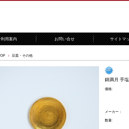
ご利用案内
お問い合せ
サイトマ
TOP
豆皿・その他
錦満月 手塩皿
価格:
メーカー：
数量: