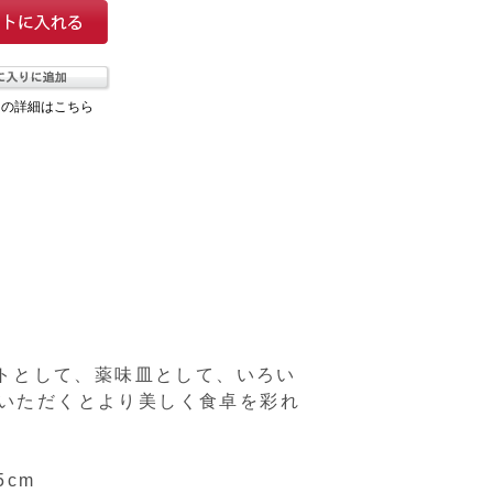
ての詳細はこちら
トとして、薬味皿として、いろい
いいただくとより美しく食卓を彩れ
5cm