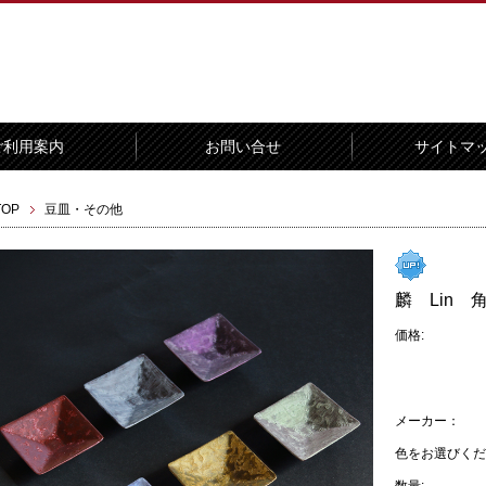
ご利用案内
お問い合せ
サイトマ
TOP
豆皿・その他
麟 Lin
価格:
メーカー：
色をお選びくだ