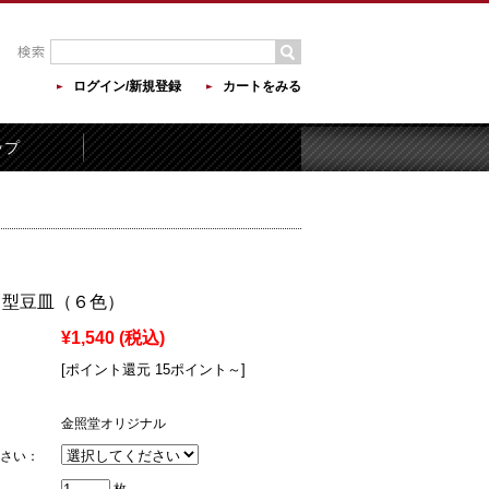
ログイン/新規登録
カートをみる
ップ
 角型豆皿（６色）
¥1,540
(税込)
[ポイント還元 15ポイント～]
金照堂オリジナル
さい：