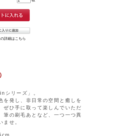
枚
ての詳細はこちら
色）
inシリーズ」。
色を発し、非日常の空間と癒しを
、ぜひ手に取って楽しんでいただ
、筆の刷毛あとなど、一つ一つ異
いませ。
5cm