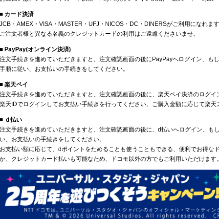
■ カード決済
JCB・AMEX・VISA・MASTER・UFJ・NICOS・DC・DINERSがご利用になれま
ご注文者様と異なる名義のクレジットカードの利用はご遠慮くださいませ。
■ PayPay(オンライン決済)
注文手続きを進めていただきますと、注文確認画面の後にPayPayへログイン、もし
手順に従い、お支払いの手続きをしてください。
■ 楽天ペイ
注文手続きを進めていただきますと、注文確認画面の後に、楽天ペイ決済のログイ
楽天IDでログインしてお支払い手続きを行ってください。ご購入金額に応じて楽天
■ ｄ払い
注文手続きを進めていただきますと、注文確認画面の後に、d払いへログイン、も
い、お支払いの手続きをしてください。
お支払い額に応じて、dポイントをためることも使うこともできる、便利でお得な
か、クレジットカード払いも可能なため、ドコモ以外の方でもご利用いただけます