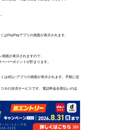
す。
くはPayPayアプリの画面が表示されます。
ン画面が表示されますので、
スーパーポイントが貯まります。
しくはd払いアプリの画面が表示されます。手順に従
ドコモの決済サービスです。電話料金合算払いのほ
。