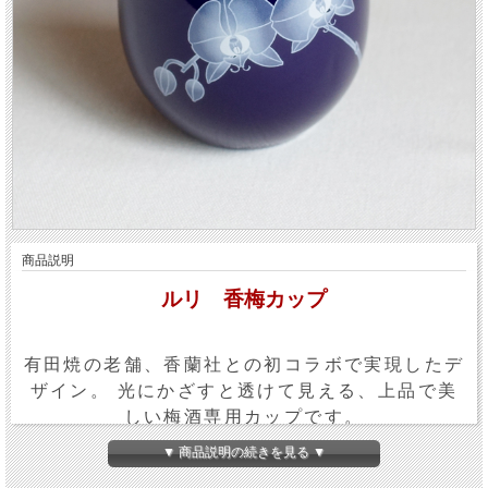
商品説明
ルリ 香梅カップ
有田焼の老舗、香蘭社との初コラボで実現したデ
ザイン。 光にかざすと透けて見える、上品で美
しい梅酒専用カップです。
ボディの曲線が持ちやすく、手になじみます。
▼ 商品説明の続きを見る ▼
香蘭社の器は卓越した技術と多彩な作風で、毎日