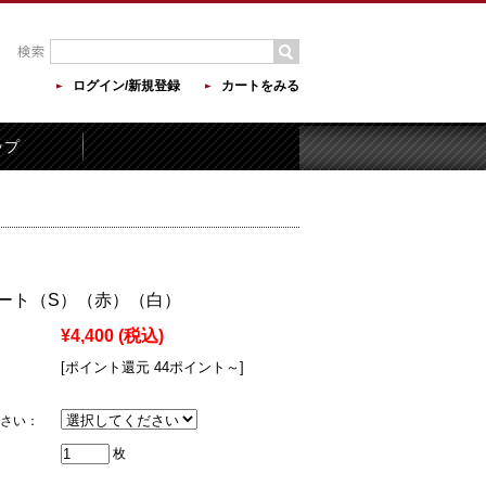
ログイン/新規登録
カートをみる
ップ
ート（S）（赤）（白）
¥4,400
(税込)
[ポイント還元 44ポイント～]
さい：
枚