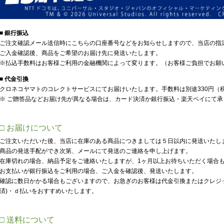
■ 銀行振込
ご注文確認メール送信時にこちらの口座番号などをお知らせしますので、当店の指
ご入金確認後、商品をご希望のお届け先に発送いたします。
※払込手数料はお客様ご利用の金融機関によって変ります。（お客様ご負担でお願
■ 代金引換
クロネコヤマトのコレクトサービスにてお届けいたします。手数料は別途330円（
※ ご贈答品などお届け先が異なる場合は、カード決済か銀行振込・楽天ペイにて承
□ お届けについて
ご注文いただいた後、当店に在庫のある商品につきましては５日以内に発送いたし
商品の発送手配ができ次第、メールにて発送のご連絡を申し上げます。
在庫切れの場合、納品予定をご連絡いたしますが、1ヶ月以上お待ちいただく場合
お支払いが銀行振込をご利用の場合、ご入金を確認後、発送いたします。
確認に数日かかる場合もございますので、お急ぎのお客様は代金引換またはクレジット
済)・ｄ払いをおすすめいたします。
□ 送料について