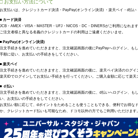
□ お支払い方法について
お支払いは、クレジットカード決済・PayPay(オンライン決済) ・楽天ペイ・d
■ カード決済
JCB・AMEX・VISA・MASTER・UFJ・NICOS・DC・DINERSがご利用になれま
ご注文者様と異なる名義のクレジットカードの利用はご遠慮くださいませ。
■ PayPay(オンライン決済)
注文手続きを進めていただきますと、注文確認画面の後にPayPayへログイン、もし
手順に従い、お支払いの手続きをしてください。
■ 楽天ペイ
注文手続きを進めていただきますと、注文確認画面の後に、楽天ペイ決済のログイ
楽天IDでログインしてお支払い手続きを行ってください。ご購入金額に応じて楽天
■ ｄ払い
注文手続きを進めていただきますと、注文確認画面の後に、d払いへログイン、も
い、お支払いの手続きをしてください。
お支払い額に応じて、dポイントをためることも使うこともできる、便利でお得な
か、クレジットカード払いも可能なため、ドコモ以外の方でもご利用いただけます