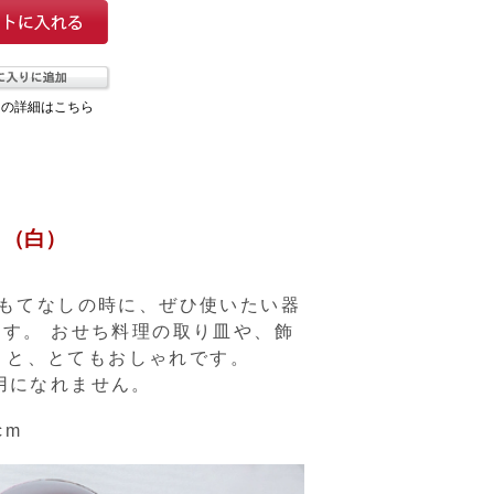
ての詳細はこちら
）（白）
おもてなしの時に、ぜひ使いたい器
す。 おせち料理の取り皿や、飾
うと、とてもおしゃれです。
ご使用になれません。
cm