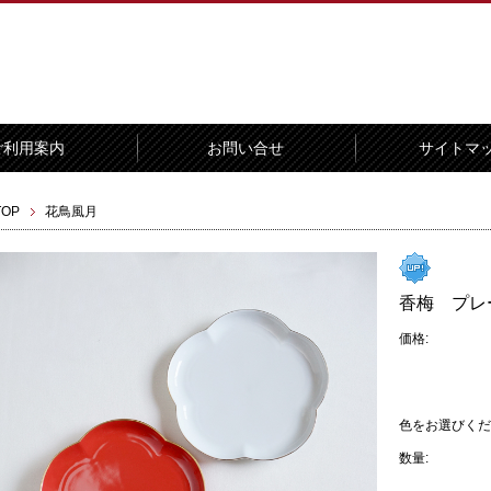
ご利用案内
お問い合せ
サイトマ
TOP
花鳥風月
香梅 プレ
価格:
色をお選びくだ
数量: