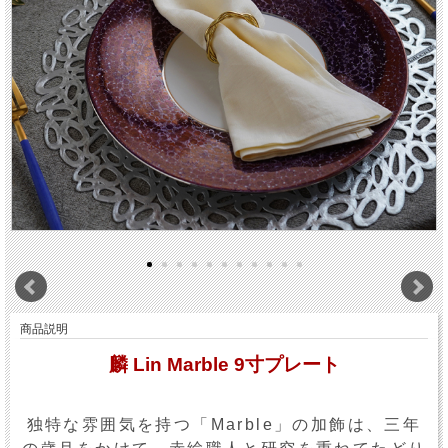
商品説明
麟 Lin Marble 9寸プレート
独特な雰囲気を持つ「Marble」の加飾は、三年