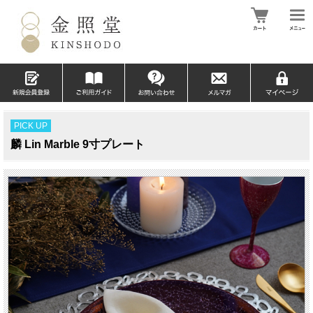
PICK UP
麟 Lin Marble 9寸プレート