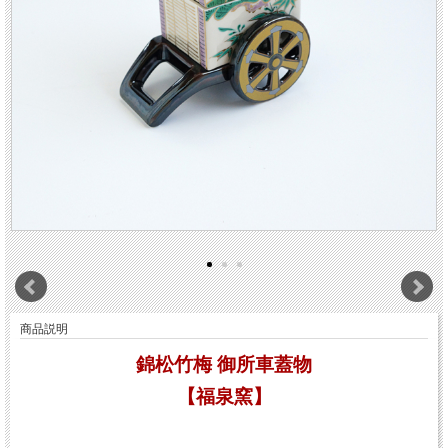
商品説明
錦松竹梅 御所車蓋物
【福泉窯】